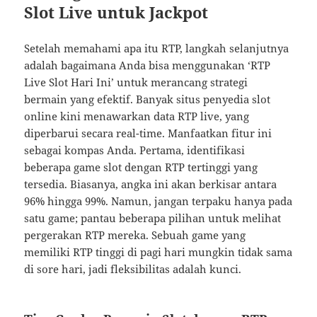
Slot Live untuk Jackpot
Setelah memahami apa itu RTP, langkah selanjutnya
adalah bagaimana Anda bisa menggunakan ‘RTP
Live Slot Hari Ini’ untuk merancang strategi
bermain yang efektif. Banyak situs penyedia slot
online kini menawarkan data RTP live, yang
diperbarui secara real-time. Manfaatkan fitur ini
sebagai kompas Anda. Pertama, identifikasi
beberapa game slot dengan RTP tertinggi yang
tersedia. Biasanya, angka ini akan berkisar antara
96% hingga 99%. Namun, jangan terpaku hanya pada
satu game; pantau beberapa pilihan untuk melihat
pergerakan RTP mereka. Sebuah game yang
memiliki RTP tinggi di pagi hari mungkin tidak sama
di sore hari, jadi fleksibilitas adalah kunci.