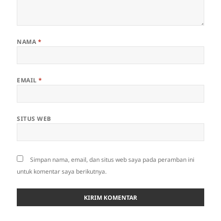
NAMA
*
EMAIL
*
SITUS WEB
Simpan nama, email, dan situs web saya pada peramban ini
untuk komentar saya berikutnya.