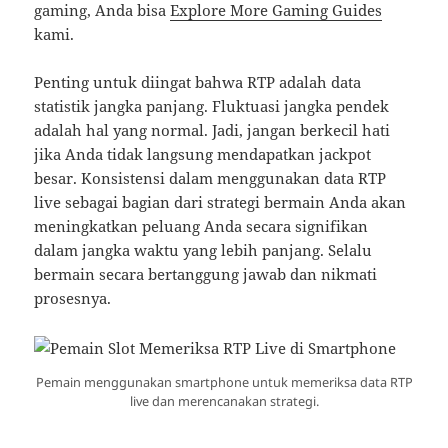
gaming, Anda bisa
Explore More Gaming Guides
kami.
Penting untuk diingat bahwa RTP adalah data
statistik jangka panjang. Fluktuasi jangka pendek
adalah hal yang normal. Jadi, jangan berkecil hati
jika Anda tidak langsung mendapatkan jackpot
besar. Konsistensi dalam menggunakan data RTP
live sebagai bagian dari strategi bermain Anda akan
meningkatkan peluang Anda secara signifikan
dalam jangka waktu yang lebih panjang. Selalu
bermain secara bertanggung jawab dan nikmati
prosesnya.
Pemain menggunakan smartphone untuk memeriksa data RTP
live dan merencanakan strategi.